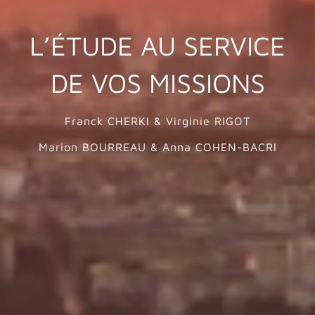
L’ÉTUDE AU SERVICE
DE VOS MISSIONS
Franck CHERKI & Virginie RIGOT
Marion BOURREAU & Anna COHEN-BACRI