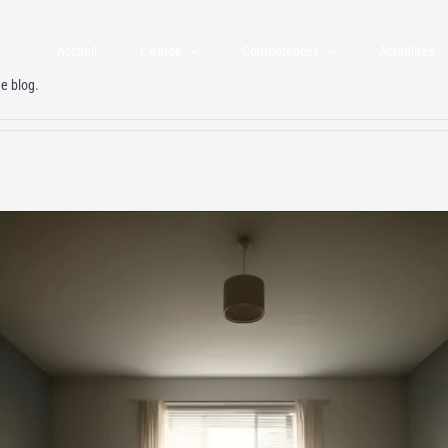
Accueil
L’étude
Compétences
Actualités
e blog.