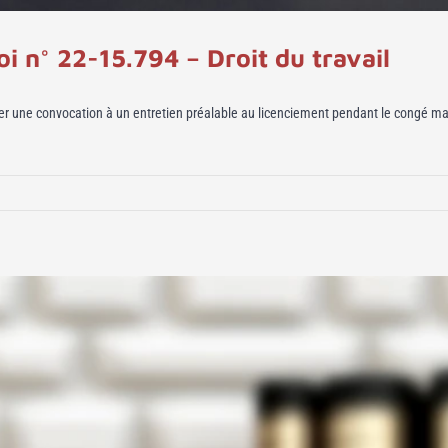
i n° 22-15.794 – Droit du travail
nvoyer une convocation à un entretien préalable au licenciement pendant le congé mat