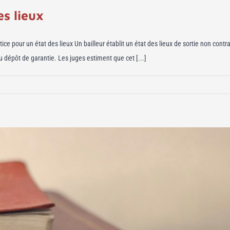
es lieux
 pour un état des lieux Un bailleur établit un état des lieux de sortie non contrad
du dépôt de garantie. Les juges estiment que cet [...]