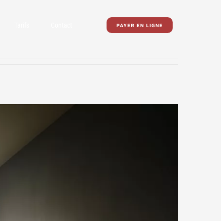
Tarifs
Contact
PAYER EN LIGNE