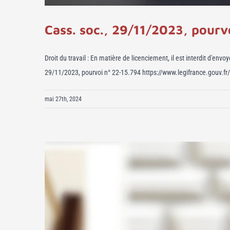
Cass. soc., 29/11/2023, pourvo
Droit du travail : En matière de licenciement, il est interdit d'e
29/11/2023, pourvoi n° 22-15.794 https://www.legifrance.gouv.fr/
mai 27th, 2024