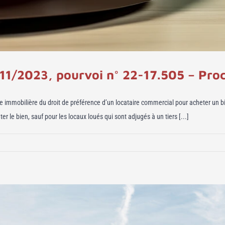
/11/2023, pourvoi n° 22-17.505 – Pro
e immobilière du droit de préférence d’un locataire commercial pour acheter un bi
r le bien, sauf pour les locaux loués qui sont adjugés à un tiers [...]